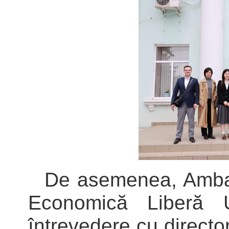
De asemenea, Ambas
Economică Liberă 
întrevedere cu directo