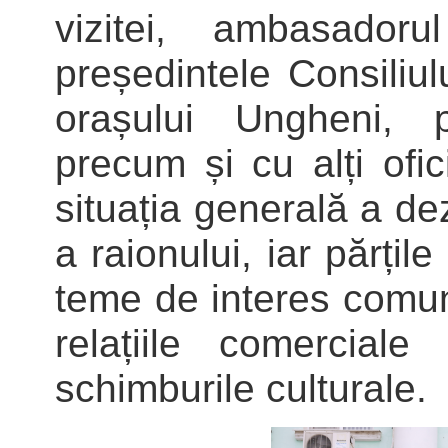
vizitei, ambasador
președintele Consiliu
orașului Ungheni, p
precum și cu alți ofici
situația generală a de
a raionului, iar părțil
teme de interes comu
relațiile comercial
schimburile culturale.