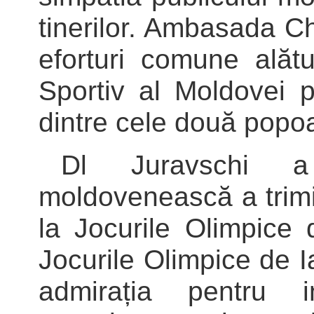
tinerilor. Ambasada C
eforturi comune alăt
Sportiv al Moldovei 
dintre cele două popoa
Dl Juravschi a
moldovenească a trimis
la Jocurile Olimpice 
Jocurile Olimpice de 
admirația pentru i