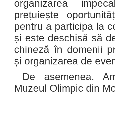
organizarea impec
prețuiește oportuni
pentru a participa la co
și este deschisă să d
chineză în domenii p
și organizarea de eve
De asemenea, Amb
Muzeul Olimpic din Mo