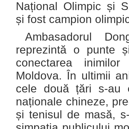
Național Olimpic și S
și fost campion olimpi
Ambasadorul Don
reprezintă o punte ș
conectarea inimilo
Moldova. În ultimii an
cele două țări s-au e
naționale chineze, pr
și tenisul de masă, s
simpatia publicului mo