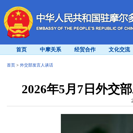
首页
中摩关系
经贸合作
文化交流
首页
>
外交部发言人谈话
2026年5月7日外