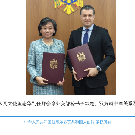
驻摩尔多瓦大使董志华到任拜会摩外交部秘书长默楚。双方就中摩关
中华人民共和国驻摩尔多瓦共和国大使馆 版权所有