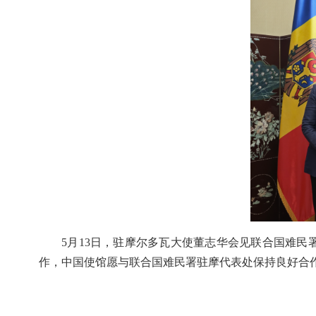
5月13日，驻摩尔多瓦大使董志华会见联合国难民
作，中国使馆愿与联合国难民署驻摩代表处保持良好合