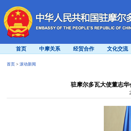
首页
中摩关系
经贸合作
文化交流
首页
>
滚动新闻
驻摩尔多瓦大使董志华