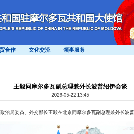
贸合作
文化交流
领事服务
王毅同摩尔多瓦副总理兼外长波普绍伊会谈
2026-05-22 13:45
共中央政治局委员、外交部长王毅在北京同摩尔多瓦副总理兼外长波