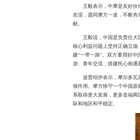
王毅表示，中摩是友好伙
友谊，愿同摩方一道，不断夯
献。
王毅说，中国是负责任大
核心利益问题上坚持正确立场
建“一带一路”。双方要用好
游、青年交流，搭建民心相通
波普绍伊表示，摩尔多瓦
领作用。摩方恪守一个中国原
系取得更大发展，更多造福两
际和地区和平稳定。