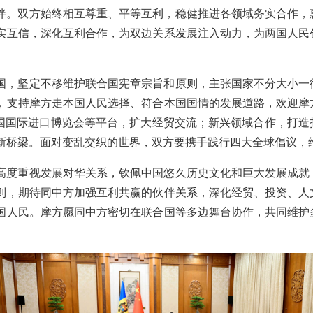
伴。双方始终相互尊重、平等互利，稳健推进各领域务实合作，
实互信，深化互利合作，为双边关系发展注入动力，为两国人民
国，坚定不移维护联合国宪章宗旨和原则，主张国家不分大小一
，支持摩方走本国人民选择、符合本国国情的发展道路，欢迎摩
中国国际进口博览会等平台，扩大经贸交流；新兴领域合作，打造
新桥梁。面对变乱交织的世界，双方要携手践行四大全球倡议，
高度重视发展对华关系，钦佩中国悠久历史文化和巨大发展成就
则，期待同中方加强互利共赢的伙伴关系，深化经贸、投资、人
国人民。摩方愿同中方密切在联合国等多边舞台协作，共同维护