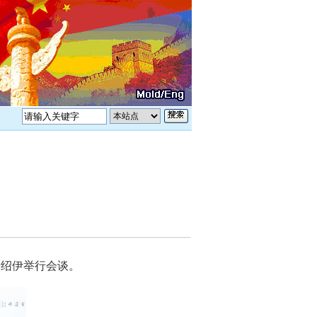
普绍伊举行会谈。