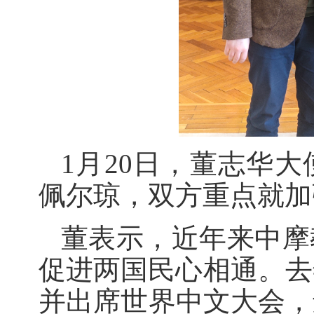
1月20日，董志华
佩尔琼，双方重点就加
董表示，近年来中摩
促进两国民心相通。去
并出席世界中文大会，