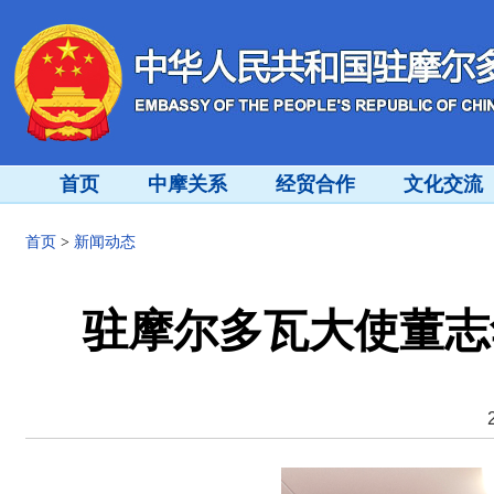
首页
中摩关系
经贸合作
文化交流
首页
>
新闻动态
驻摩尔多瓦大使董志