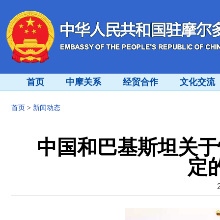
首页
中摩关系
经贸合作
文化交流
首页
>
新闻动态
中国和巴基斯坦关于
定