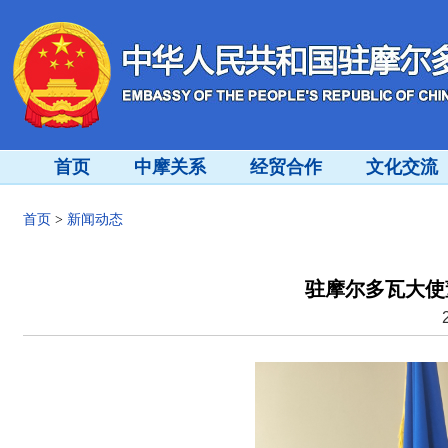
首页
中摩关系
经贸合作
文化交流
首页
>
新闻动态
驻摩尔多瓦大使