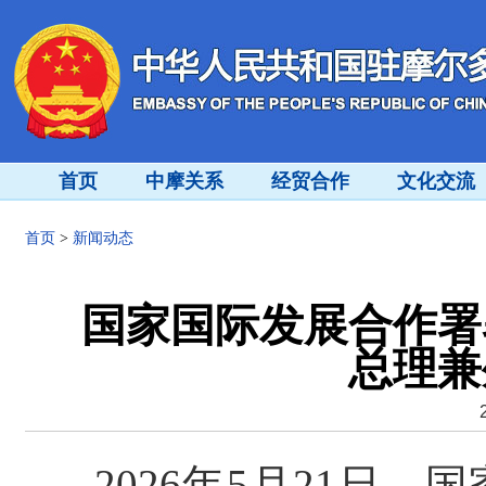
首页
中摩关系
经贸合作
文化交流
首页
>
新闻动态
国家国际发展合作署
总理兼
2026年5月21日