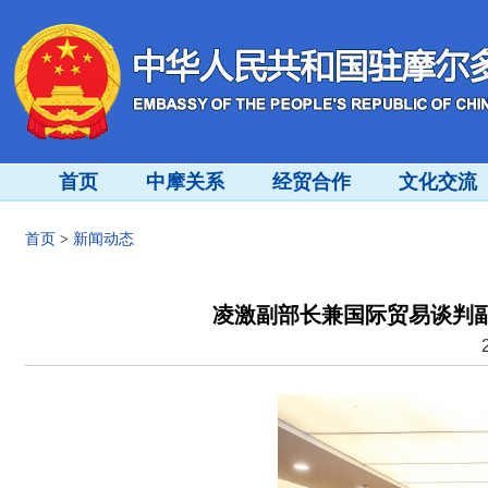
首页
中摩关系
经贸合作
文化交流
首页
>
新闻动态
凌激副部长兼国际贸易谈判