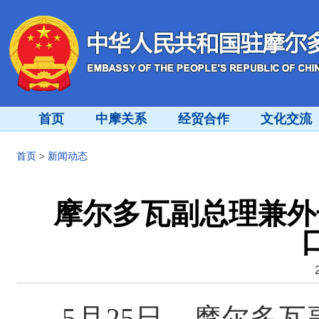
首页
中摩关系
经贸合作
文化交流
首页
>
新闻动态
摩尔多瓦副总理兼外
5月25日，摩尔多