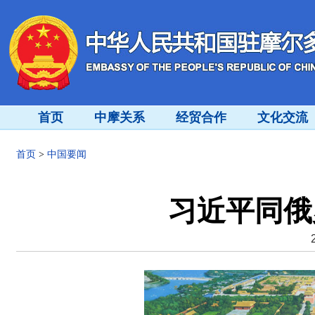
首页
中摩关系
经贸合作
文化交流
首页
>
中国要闻
习近平同俄