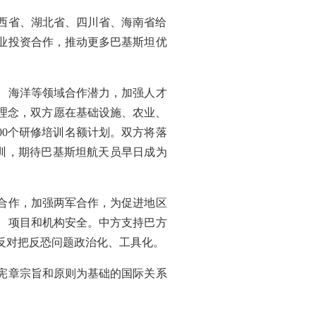
陕西省、湖北省、四川省、海南省给
业投资合作，推动更多巴基斯坦优
、海洋等领域合作潜力，加强人才
理念，双方愿在基础设施、农业、
000个研修培训名额计划。双方将落
训，期待巴基斯坦航天员早日成为
合作，加强两军合作，为促进地区
、项目和机构安全。中方支持巴方
反对把反恐问题政治化、工具化。
宪章宗旨和原则为基础的国际关系