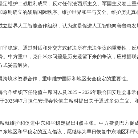
坚定维护二战胜利成果，反对任何法西斯主义、军国主义卷土重
和原则确立的战后国际秩序、维护世界和平与安全、维护历史真
成立世界人工智能合作组织，认为这是促进人工智能向善普惠发
。
和平稳定、通过对话和外交方式解决所有未决争议的重要性，反
势。中方重申，克什米尔问题是历史遗留下来的争议，应根据联
方式妥善解决。
展跨境水资源合作，重申维护国际和地区安全稳定的重要性。
合作组织下任轮值主席国以及2025－2026年联合国安理会非
于2025年7月担任安理会轮值主席时提出关于通过多边主义、
席就维护和促进中东和平稳定提出4点主张。中方赞赏巴方促
中东地区和平稳定的五点倡议，愿继续为早日恢复中东地区和平