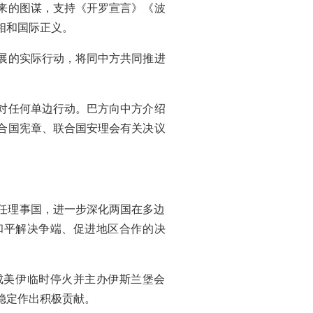
来的图谋，支持《开罗宣言》《波
相和国际正义。
展的实际行动，将同中方共同推进
对任何单边行动。巴方向中方介绍
合国宪章、联合国安理会有关决议
常任理事国，进一步深化两国在多边
和平解决争端、促进地区合作的决
成美伊临时停火并主办伊斯兰堡会
稳定作出积极贡献。