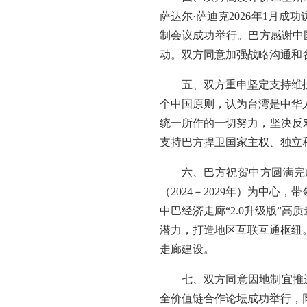
萨达尔·萨迪克2026年1月
制会议成功举行。巴方感谢中国
动。双方同意加强战略沟通和
五、双方重申坚定支持维
个中国原则，认为台湾是中华
统一所作的一切努力，坚决反
支持巴方捍卫国家主权、独立
六、巴方祝贺中方圆满完
（2024－2029年）为中
中巴经济走廊“2.0升级版”
潜力，打造地区互联互通枢纽
走廊建设。
七、双方同意因地制宜推
全价值链合作论坛成功举行，