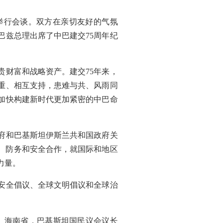
举行会谈。双方在亲切友好的气氛
兹总理出席了中巴建交75周年纪
财富和战略资产。建交75年来，
重、相互支持，患难与共、风雨同
加快构建新时代更加紧密的中巴命
府和巴基斯坦伊斯兰共和国政府关
作、防务和安全合作，就国际和地区
力量。
安全倡议、全球文明倡议和全球治
省、海南省，巴基斯坦国民议会议长