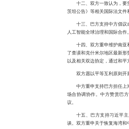
十二、双方一致认为，要
茨坦公告》等相关国际法文件
十三、巴方支持中方倡议
人工智能全球治理和国际合作
十四、双方重申维护南亚
了查谟和克什米尔地区最新形
以及相关双边协定，通过和平
双方愿以平等互利原则开
中方重申支持巴方担任上海
场合协调协作。中方赞赏巴方
议。
十五、巴方支持习近平主
谈。双方重申关于恢复海湾和