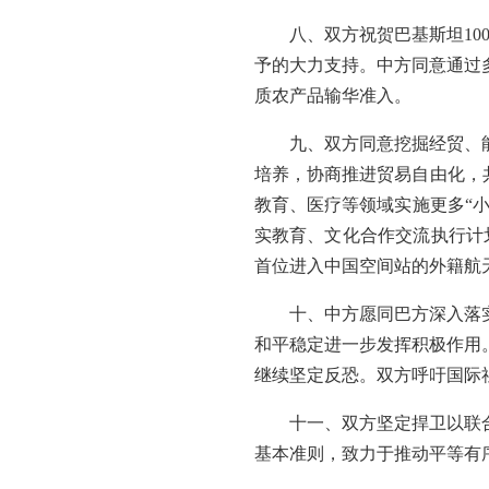
八、双方祝贺巴基斯坦1
予的大力支持。中方同意通过
质农产品输华准入。
九、双方同意挖掘经贸、
培养，协商推进贸易自由化，
教育、医疗等领域实施更多“小而
实教育、文化合作交流执行计
首位进入中国空间站的外籍航
十、中方愿同巴方深入落
和平稳定进一步发挥积极作用
继续坚定反恐。双方呼吁国际
十一、双方坚定捍卫以联
基本准则，致力于推动平等有