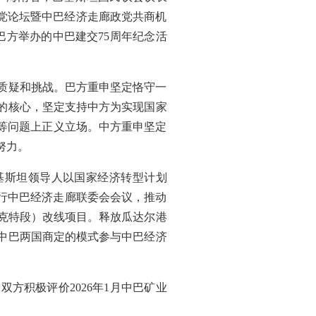
巴政党论坛暨中巴经济走廊政党共商机
巴方举办的中巴建交75周年纪念活
容质疑和挑战。巴方重申坚定恪守一
的核心，坚定支持中方为实现国家
等问题上正义立场。中方重申坚定
努力。
基斯坦领导人以国家经济转型计划
，举行中巴经济走廊联委会会议，推动
雷克特段）改线项目。释放瓜达尔港
中巴两国商定的模式参与中巴经济
方积极评价2026年1月中巴矿业