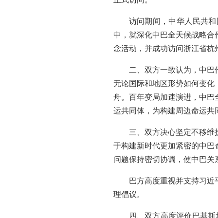
访问期间，中华人民共和
中，就深化中巴全天候战略合
念活动，并成功访问浙江省杭
二、双方一致认为，中巴
无论国际和地区形势如何变化
舟。百年变局加速演进，中巴
运共同体，为构建周边命运共
三、双方决心坚定不移维
于构建新时代更加紧密的中巴命
问题保持密切协调，使中巴关
巴方高度重视并支持习近
理倡议。
四、双方高度评价巴基斯坦