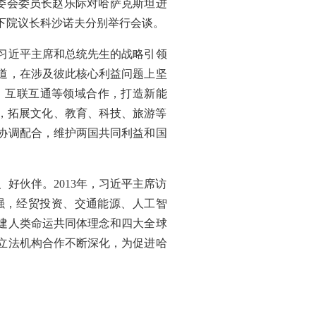
常委会委员长赵乐际对哈萨克斯坦进
下院议长科沙诺夫分别举行会谈。
习近平主席和总统先生的战略引领
道，在涉及彼此核心利益问题上坚
、互联互通等领域合作，打造新能
，拓展文化、教育、科技、旅游等
协调配合，维护两国共同利益和国
好伙伴。2013年，习近平主席访
强，经贸投资、交通能源、人工智
建人类命运共同体理念和四大全球
立法机构合作不断深化，为促进哈