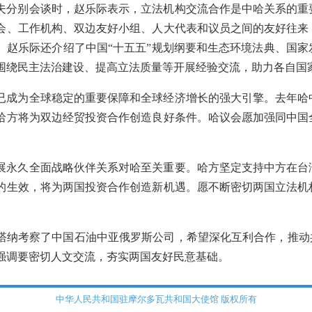
夫分别会谈时，赵乐际表示，立法机构交流合作是中哈关系的重
会、工作机构、双边友好小组、人大代表和议员之间的友好往来
。赵乐际还介绍了中国“十五五”规划纲要和生态环境法典、国家
围绕民主法治建设、提高立法质量等开展经验交流，助力各自国
已成为全球稳定的重要保障和全球经济增长的强大引擎。去年哈
哈方将为双边经贸投资合作创造良好条件。哈议会愿加强同中国
展永久全面战略伙伴关系对哈至关重要。哈方坚定支持中方在台
的生效，将为两国投资合作创造新机遇。愿不断密切两国立法机
塔纳考察了中国石油中亚俄罗斯公司，希望深化互利合作，推动共
强调要密切人文交流，夯实两国友好民意基础。
中华人民共和国驻摩尔多瓦共和国大使馆 版权所有