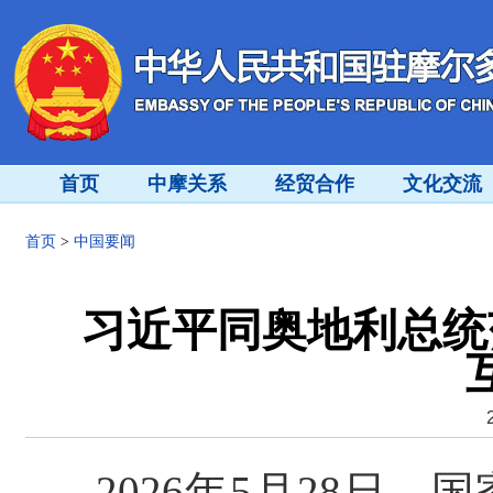
首页
中摩关系
经贸合作
文化交流
首页
>
中国要闻
习近平同奥地利总统
2026年5月28日