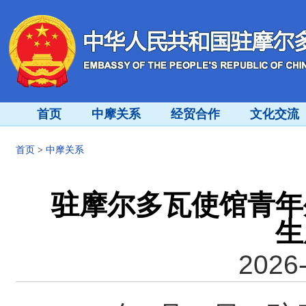
首页
中摩关系
经贸合作
文化交流
首页
>
中摩关系
驻摩尔多瓦使馆青年
生
2026-