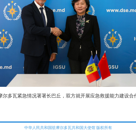
见摩尔多瓦紧急情况署署长巴丘，双方就开展应急救援能力建设合
中华人民共和国驻摩尔多瓦共和国大使馆 版权所有