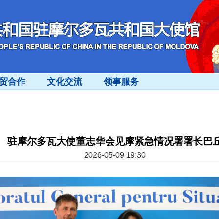
贸合作
文化交流
领事服务
驻摩尔多瓦大使董志华会见摩紧急情况署署长巴
2026-05-09 19:30