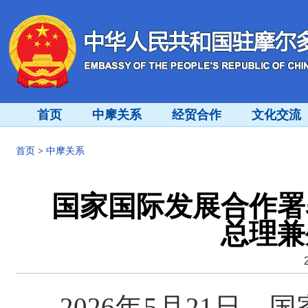
首页
中摩关系
经贸合作
文化交流
首页
>
中摩关系
国家国际发展合作署
总理兼
2026年5月21日