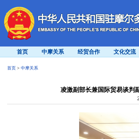
首页
中摩关系
经贸合作
文化交流
首页
>
中摩关系
凌激副部长兼国际贸易谈判