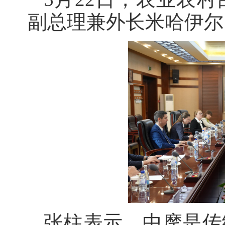
副总理兼外长米哈伊尔
张柱表示，中摩是传