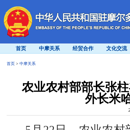
首页
中摩关系
经贸合作
文化交流
首页
>
中摩关系
农业农村部部长张柱
外长米哈
5月22日，农业农