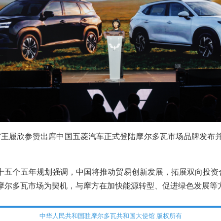
王履欣参赞出席中国五菱汽车正式登陆摩尔多瓦市场品牌发布并授予Ho
十五个五年规划强调，中国将推动贸易创新发展，拓展双向投资
摩尔多瓦市场为契机，与摩方在加快能源转型、促进绿色发展等
中华人民共和国驻摩尔多瓦共和国大使馆 版权所有