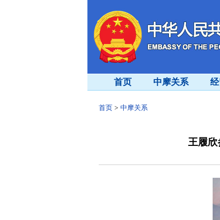
首页
中摩关系
经
首页
>
中摩关系
王履欣