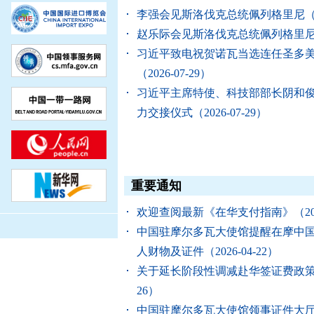
李强会见斯洛伐克总统佩列格里尼
（
赵乐际会见斯洛伐克总统佩列格里
习近平致电祝贺诺瓦当选连任圣多
（2026-07-29）
习近平主席特使、科技部部长阴和
力交接仪式
（2026-07-29）
重要通知
欢迎查阅最新《在华支付指南》
（20
中国驻摩尔多瓦大使馆提醒在摩中
人财物及证件
（2026-04-22）
关于延长阶段性调减赴华签证费政
26）
中国驻摩尔多瓦大使馆领事证件大厅2