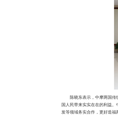
陈晓东表示，中摩两国传
国人民带来实实在在的利益。
发等领域务实合作，更好造福