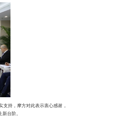
实支持，摩方对此表示衷心感谢，
上新台阶。