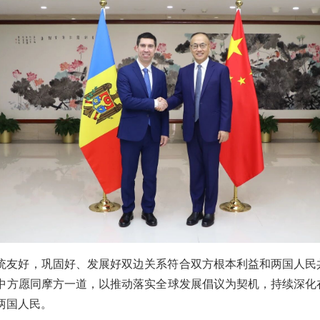
统友好，巩固好、发展好双边关系符合双方根本利益和两国人民
中方愿同摩方一道，以推动落实全球发展倡议为契机，持续深化
两国人民。