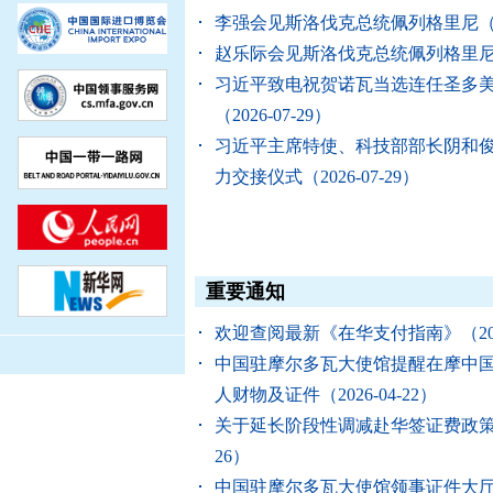
李强会见斯洛伐克总统佩列格里尼
（
赵乐际会见斯洛伐克总统佩列格里
习近平致电祝贺诺瓦当选连任圣多
（2026-07-29）
习近平主席特使、科技部部长阴和
力交接仪式
（2026-07-29）
重要通知
欢迎查阅最新《在华支付指南》
（20
中国驻摩尔多瓦大使馆提醒在摩中
人财物及证件
（2026-04-22）
关于延长阶段性调减赴华签证费政
26）
中国驻摩尔多瓦大使馆领事证件大厅2