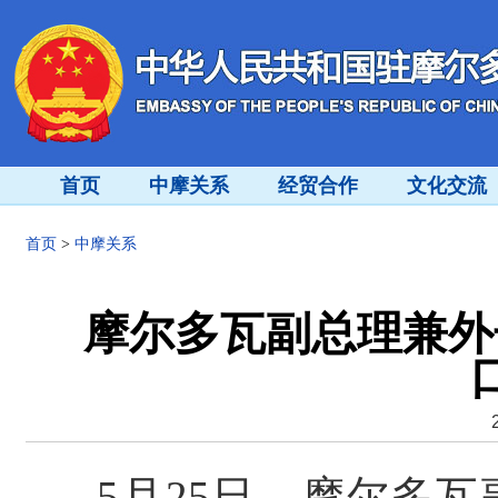
首页
中摩关系
经贸合作
文化交流
首页
>
中摩关系
摩尔多瓦副总理兼外
5月25日，摩尔多