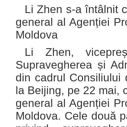
Li Zhen s-a întâlnit
general al Agenției Pro
Moldova
Li Zhen, vicepreș
Supravegherea și Adm
din cadrul Consiliului
la Beijing, pe 22 mai,
general al Agenției Pro
Moldova. Cele două pă