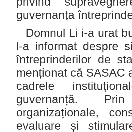
privind supraveghe
guvernanța întreprinder
Domnul Li i-a urat b
l-a informat despre si
întreprinderilor de s
menționat că SASAC a
cadrele instituți
guvernanță. Prin 
organizaționale, co
evaluare și stimular