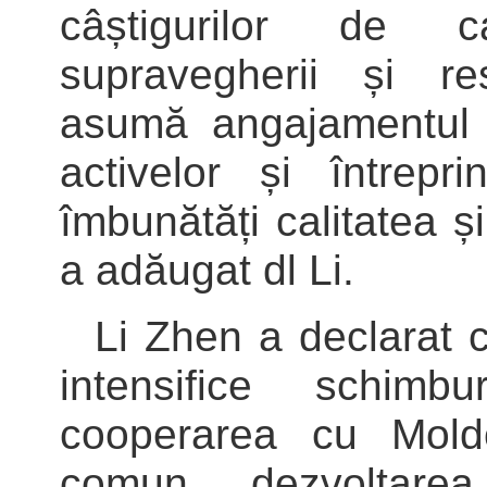
câștigurilor de c
supravegherii și re
asumă angajamentul 
activelor și întrepr
îmbunătăți calitatea ș
a adăugat dl Li.
Li Zhen a declarat 
intensifice schim
cooperarea cu Mol
comun dezvoltare