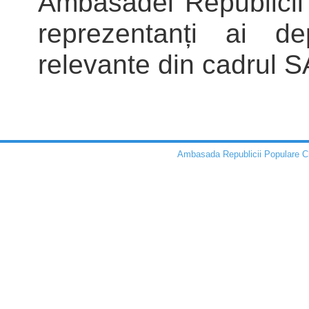
Ambasadei Republicii
reprezentanți ai dep
relevante din cadrul 
Ambasada Republicii Populare C