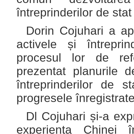
întreprinderilor de stat
Dorin Cojuhari a apr
activele și întrepri
procesul lor de re
prezentat planurile 
întreprinderilor de 
progresele înregistrat
Dl Cojuhari și-a exp
experiența Chinei 