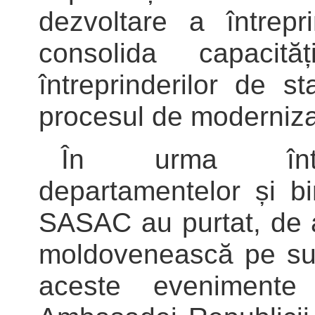
dezvoltare a întrepr
consolida capacit
întreprinderilor de s
procesul de modernizare
În urma întrev
departamentelor și bi
SASAC au purtat, de 
moldovenească pe sub
aceste evenimente 