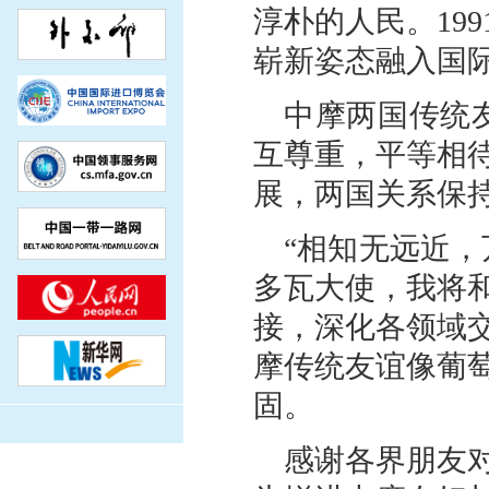
淳朴的人民。19
崭新姿态融入国
中摩两国传统友
互尊重，平等相
展，两国关系保
“相知无远近
多瓦大使，我将
接，深化各领域
摩传统友谊像葡
固。
感谢各界朋友