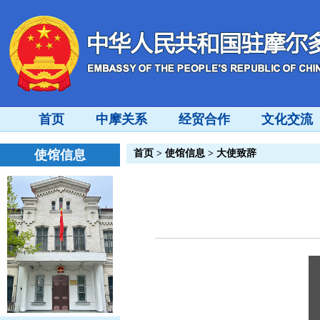
首页
中摩关系
经贸合作
文化交流
使馆信息
首页
>
使馆信息
>
大使致辞