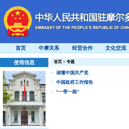
首页
中摩关系
经贸合作
文化交流
使馆信息
首页
>
专题
读懂中国共产党
中国政府工作报告
“一带一路”